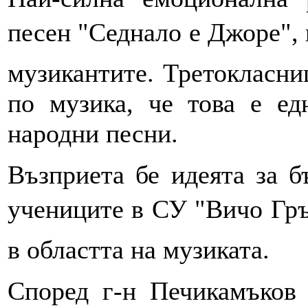
песен "Седнало е Джоре",
музикантите. Третокласни
по музика, че това е е
народни песни.
Възприета бе идеята за 
учениците в СУ "Вичо Гр
в областта на музиката.
Според г-н Печикамъков