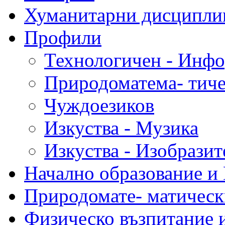
Хуманитарни дисципли
Профили
Технологичен - Инф
Природоматема- тиче
Чуждоезиков
Изкуства - Музика
Изкуства - Изобразит
Начално образование и
Природомате- матическ
Физическо възпитание 