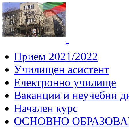
СУ "Вич
Горна
Прием 2021/2022
Училищен асистент
Електронно училище
Ваканции и неучебни д
Начален курс
ОСНОВНО ОБРАЗОВ