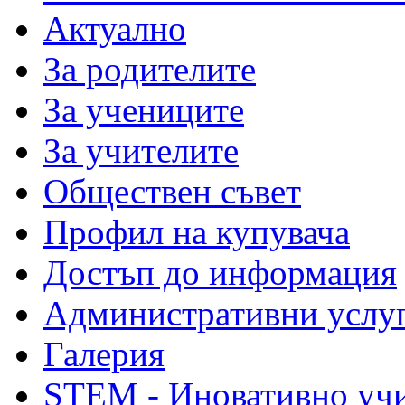
Актуално
За родителите
За учениците
За учителите
Обществен съвет
Профил на купувача
Достъп до информация
Административни услу
Галерия
STEM - Иновативно уч