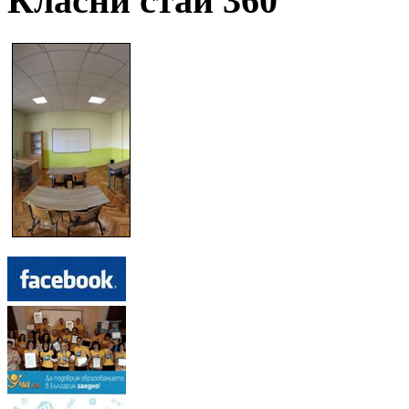
Класни стаи 360