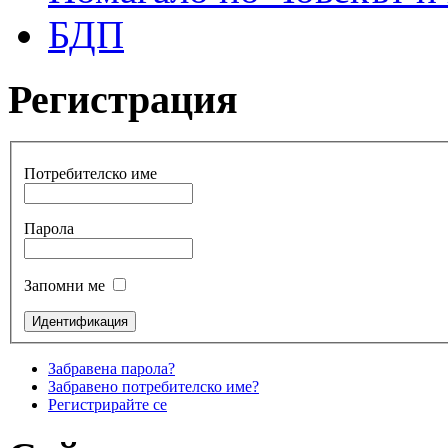
БДП
Регистрация
Потребителско име
Парола
Запомни ме
Забравена парола?
Забравено потребителско име?
Регистрирайте се