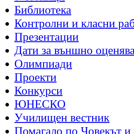
Библиотека
Контролни и класни ра
Презентации
Дати за външно оценяв
Олимпиади
Проекти
Конкурси
ЮНЕСКО
Училищен вестник
Помагало по Човекът и