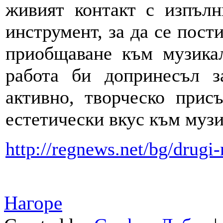
живият контакт с изпълн
инструмент, за да се пост
приобщаване към музикал
работа би допринесъл з
активно, творческо прис
естетически вкус към музи
http://regnews.net/bg/drugi-
Нагоре