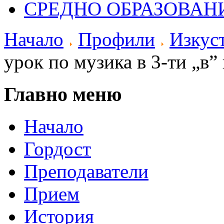
СРЕДНО ОБРАЗОВАН
Начало
Профили
Изкуст
урок по музика в 3-ти „в”
Главно меню
Начало
Гордост
Преподаватели
Прием
История