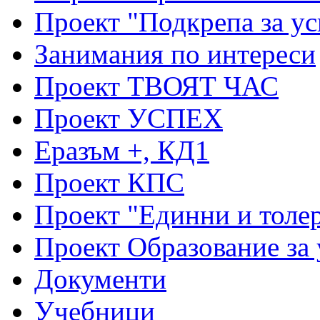
Проект "Подкрепа за ус
Занимания по интереси
Проект ТВОЯТ ЧАС
Проект УСПЕХ
Еразъм +, КД1
Проект КПС
Проект "Единни и толе
Проект Образование за
Документи
Учебници