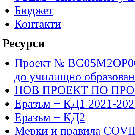
Бюджет
Контакти
Ресурси
Проект № BG05M2OP001
до училищно образовани
НОВ ПРОЕКТ ПО ПРО
Еразъм + КД1 2021-202
Еразъм + КД2
Мерки и правила COVI