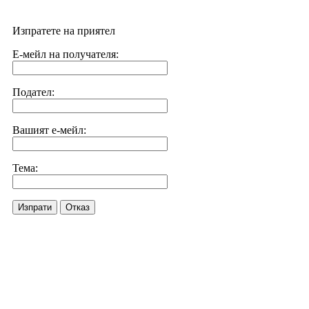
Изпратете на приятел
Е-мейл на получателя:
Подател:
Вашият е-мейл:
Тема:
Изпрати
Отказ