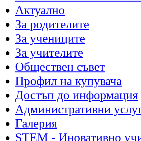
Актуално
За родителите
За учениците
За учителите
Обществен съвет
Профил на купувача
Достъп до информация
Административни услу
Галерия
STEM - Иновативно уч