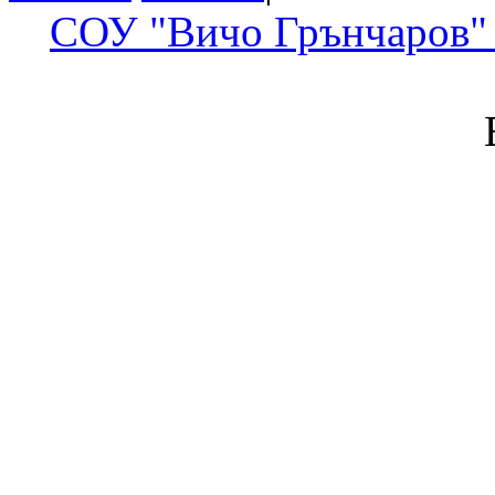
СОУ "Вичо Грънчаров" 