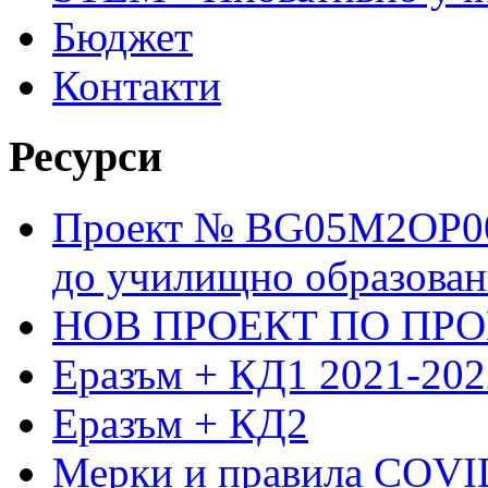
Бюджет
Контакти
Ресурси
Проект № BG05M2OP001
до училищно образовани
НОВ ПРОЕКТ ПО ПРО
Еразъм + КД1 2021-202
Еразъм + КД2
Мерки и правила COVI