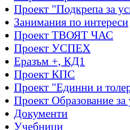
Проект "Подкрепа за ус
Занимания по интереси
Проект ТВОЯТ ЧАС
Проект УСПЕХ
Еразъм +, КД1
Проект КПС
Проект "Единни и толе
Проект Образование за
Документи
Учебници