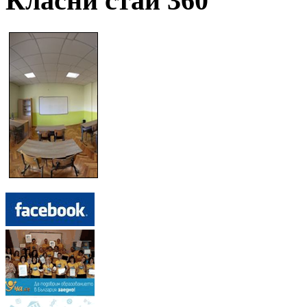
Класни стаи 360