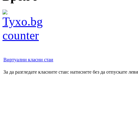
Виртуални класни стаи
За да разгледате класните стаи: натиснете без да отпускате ле