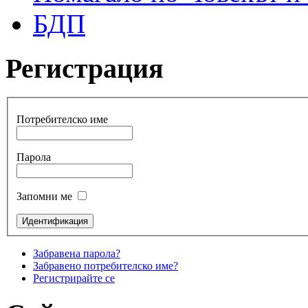
БДП
Регистрация
Потребителско име
Парола
Запомни ме
Забравена парола?
Забравено потребителско име?
Регистрирайте се