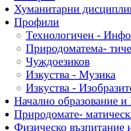
Хуманитарни дисципли
Профили
Технологичен - Инф
Природоматема- тиче
Чуждоезиков
Изкуства - Музика
Изкуства - Изобразит
Начално образование и
Природомате- матическ
Физическо възпитание 