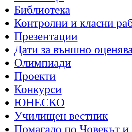
Библиотека
Контролни и класни ра
Презентации
Дати за външно оценяв
Олимпиади
Проекти
Конкурси
ЮНЕСКО
Училищен вестник
Помагало по Човекът и