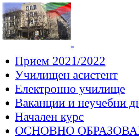
СУ "Вич
Горна
Прием 2021/2022
Училищен асистент
Електронно училище
Ваканции и неучебни д
Начален курс
ОСНОВНО ОБРАЗОВ