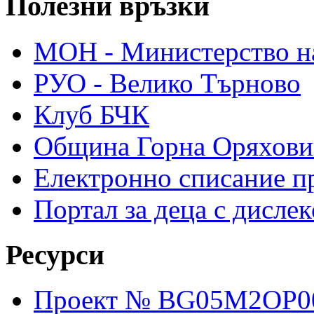
Полезни връзки
МОН - Министерство на
РУО - Велико Търново
Клуб БЧК
Община Горна Оряхови
Електронно списание п
Портал за деца с дислек
Ресурси
Проект № BG05M2OP001