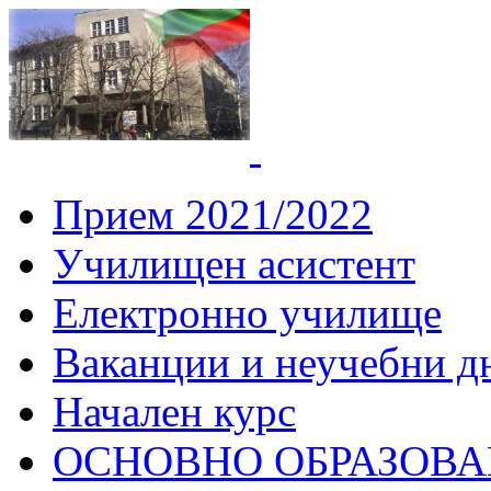
СУ "Вич
Горна
Прием 2021/2022
Училищен асистент
Електронно училище
Ваканции и неучебни д
Начален курс
ОСНОВНО ОБРАЗОВ