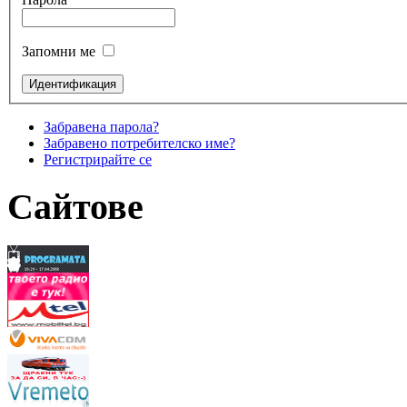
Запомни ме
Забравена парола?
Забравено потребителско име?
Регистрирайте се
Сайтове