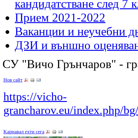
кандидатстване след 7 к
Прием 2021-2022
Ваканции и неучебни д
ДЗИ и външно оценява
СУ "Вичо Грънчаров" - г
Нов сайт
https://vicho-
grancharov.eu/index
Kарнавал ехти сега