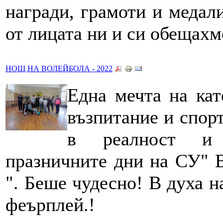
награди, грамоти и медали
от лицата ни и си обещахм
НОЩ НА ВОЛЕЙБОЛА - 2022
Една мечта на кат
възпитание и спорт
в реалност и
празничните дни на СУ" 
". Беше чудесно! В духа н
феърплей.!