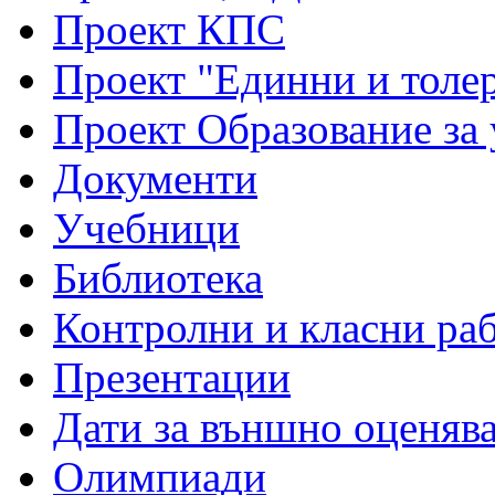
Проект КПС
Проект "Единни и толе
Проект Образование за
Документи
Учебници
Библиотека
Контролни и класни ра
Презентации
Дати за външно оценяв
Олимпиади