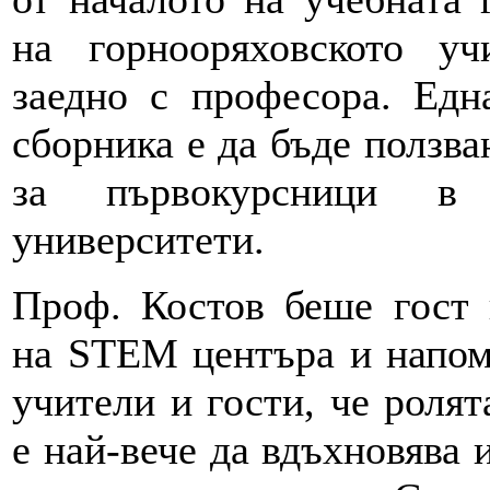
на горнооряховското уч
заедно с професора. Едн
сборника е да бъде ползва
за първокурсници в 
университети.
Проф. Костов беше гост 
на STEM центъра и напом
учители и гости, че роля
е най-вече да вдъхновява и