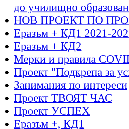
до училищно образовани
НОВ ПРОЕКТ ПО ПРО
Еразъм + КД1 2021-202
Еразъм + КД2
Мерки и правила COVI
Проект "Подкрепа за ус
Занимания по интереси
Проект ТВОЯТ ЧАС
Проект УСПЕХ
Еразъм +, КД1