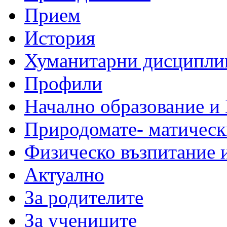
Прием
История
Хуманитарни дисципли
Профили
Начално образование и
Природомате- матическ
Физическо възпитание 
Актуално
За родителите
За учениците