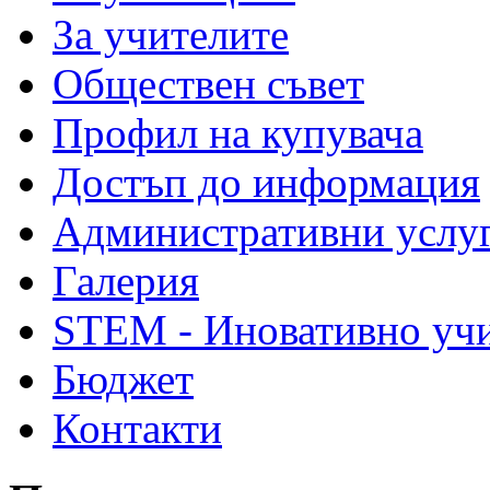
За учителите
Обществен съвет
Профил на купувача
Достъп до информация
Административни услу
Галерия
STEM - Иновативно уч
Бюджет
Контакти