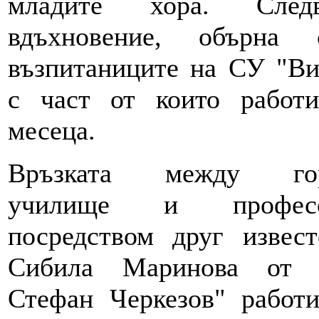
младите хора. Следв
вдъхновение, обърна
възпитаниците на СУ "Ви
с част от които работи
месеца.
Връзката между горн
училище и професо
посредством друг извес
Сибила Маринова от
Стефан Черкезов" работ