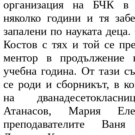
организация на БЧК в
няколко години и тя забе
запалени по науката деца.
Костов с тях и той се пр
ментор в продължение 
учебна година. От тази с
се роди и сборникът, в к
на дванадесетокласн
Атанасов, Мария Еле
преподавателите Ван