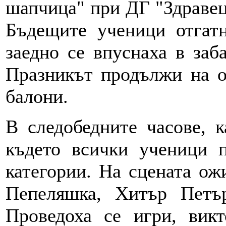
шапчица" при ДГ "Здравец"
Бъдещите ученици отгатн
заедно се впуснаха в заб
Празникът продължи на о
балони.
В следобедните часове, к
където всички ученици п
категории. На сцената ож
Пепеляшка, Хитър Петъ
Проведоха се игри, викт