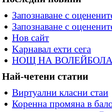
Запознаване с оцененит
Запознаване с оцененит
Нов сайт
Kарнавал ехти сега
НОЩ НА ВОЛЕЙБОЛА 
Най-четени статии
Виртуални класни стаи
Коренна промяна в бало