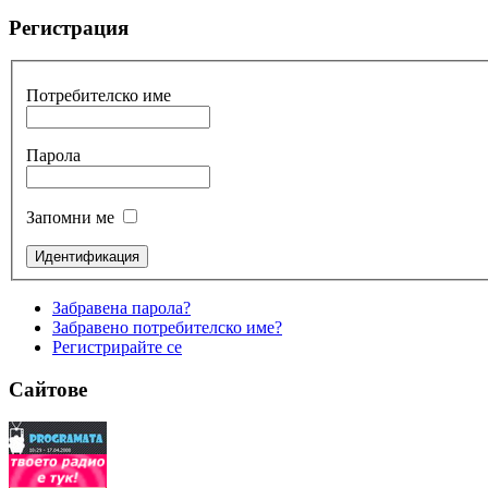
Регистрация
Потребителско име
Парола
Запомни ме
Забравена парола?
Забравено потребителско име?
Регистрирайте се
Сайтове