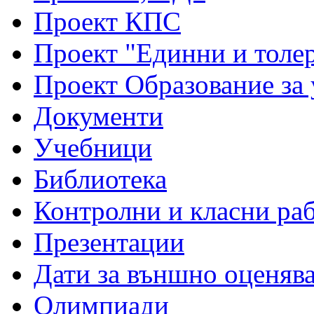
Проект КПС
Проект "Единни и толе
Проект Образование за
Документи
Учебници
Библиотека
Контролни и класни ра
Презентации
Дати за външно оценяв
Олимпиади