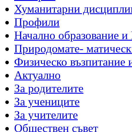
Хуманитарни дисципли
Профили
Начално образование и
Природомате- матическ
Физическо възпитание 
Актуално
За родителите
За учениците
За учителите
Обществен съвет