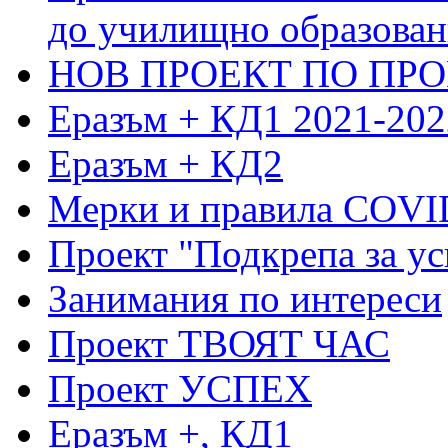
до училищно образовани
НОВ ПРОЕКТ ПО ПРО
Еразъм + КД1 2021-202
Еразъм + КД2
Мерки и правила COVI
Проект "Подкрепа за ус
Занимания по интереси
Проект ТВОЯТ ЧАС
Проект УСПЕХ
Еразъм +, КД1