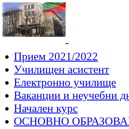
СУ "Вич
Горна
Прием 2021/2022
Училищен асистент
Електронно училище
Ваканции и неучебни д
Начален курс
ОСНОВНО ОБРАЗОВ