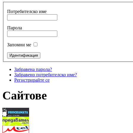
Потребителско име
Парола
Запомни ме
Забравена парола?
Забравено потребителско име?
Регистрирайте се
Сайтове