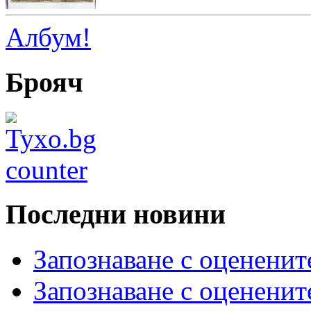
Албум!
Брояч
Последни новини
Запознаване с оцененит
Запознаване с оцененит