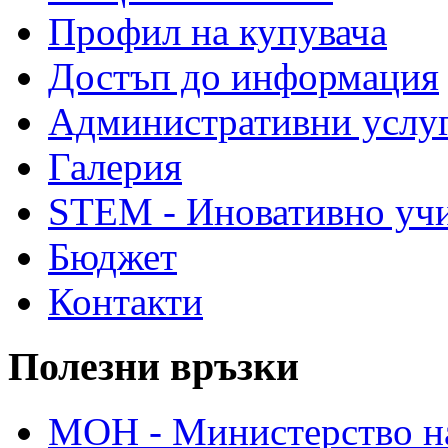
Профил на купувача
Достъп до информация
Административни услу
Галерия
STEM - Иновативно уч
Бюджет
Контакти
Полезни връзки
МОН - Министерство на