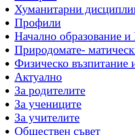
Хуманитарни дисципли
Профили
Начално образование и
Природомате- матическ
Физическо възпитание 
Актуално
За родителите
За учениците
За учителите
Обществен съвет