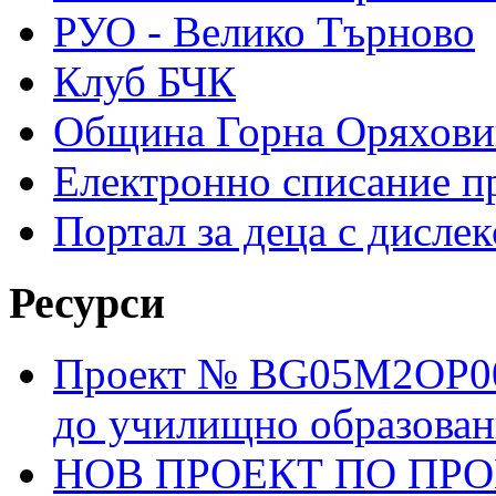
РУО - Велико Търново
Клуб БЧК
Община Горна Оряхови
Електронно списание п
Портал за деца с дислек
Ресурси
Проект № BG05M2OP001
до училищно образовани
НОВ ПРОЕКТ ПО ПРО