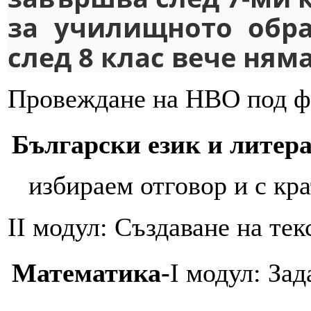
за училищното обра
след 8 клас вече няма
Провеждане на НВО под фор
Български език и литер
избираем отговор и с кр
II модул: Създаване на тек
Математика-
I модул: Зад