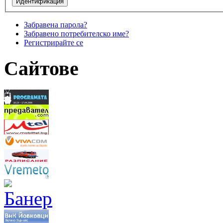
Забравена парола?
Забравено потребителско име?
Регистрирайте се
Сайтове