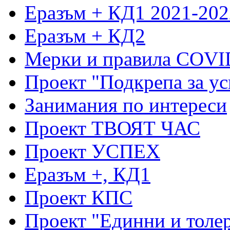
Еразъм + КД1 2021-202
Еразъм + КД2
Мерки и правила COVI
Проект "Подкрепа за ус
Занимания по интереси
Проект ТВОЯТ ЧАС
Проект УСПЕХ
Еразъм +, КД1
Проект КПС
Проект "Единни и толе