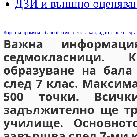
ДЗИ и външно оценява
Коренна промяна в балообразуването за кандидатстване след 7
Важна информаци
седмокласници. 
образуване на бала
след 7 клас. Максима
500 точки. Всичк
задължително ще тр
училище. Основнот
завършва след 7-ми к