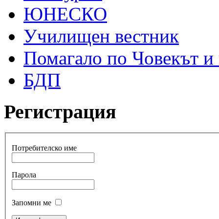
ЮНЕСКО
Училищен вестник
Помагало по Човекът и
БДП
Регистрация
Потребителско име
Парола
Запомни ме