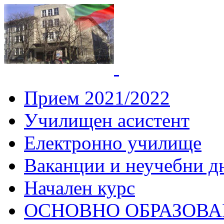
СУ "Вич
Горна
Прием 2021/2022
Училищен асистент
Електронно училище
Ваканции и неучебни д
Начален курс
ОСНОВНО ОБРАЗОВ