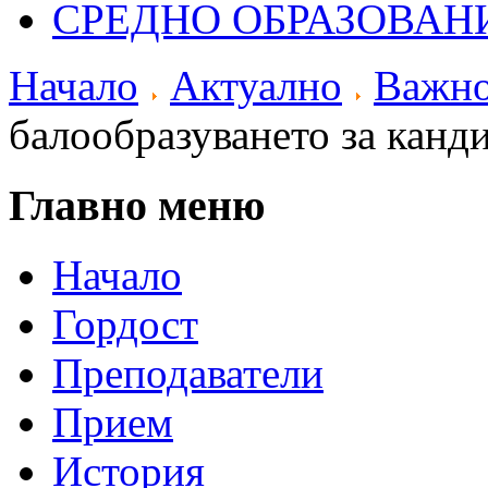
СРЕДНО ОБРАЗОВАН
Начало
Актуално
Важн
балообразуването за канди
Главно меню
Начало
Гордост
Преподаватели
Прием
История