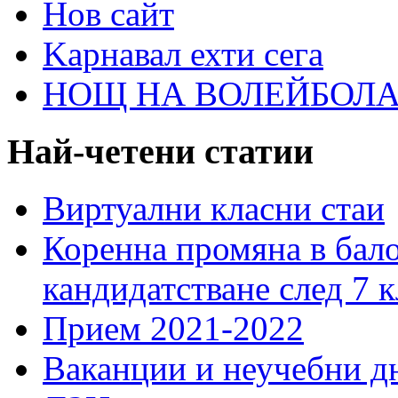
Нов сайт
Kарнавал ехти сега
НОЩ НА ВОЛЕЙБОЛА 
Най-четени статии
Виртуални класни стаи
Коренна промяна в бало
кандидатстване след 7 к
Прием 2021-2022
Ваканции и неучебни д