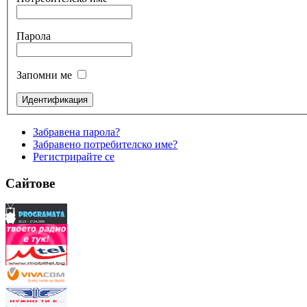
Парола
Запомни ме
Забравена парола?
Забравено потребителско име?
Регистрирайте се
Сайтове