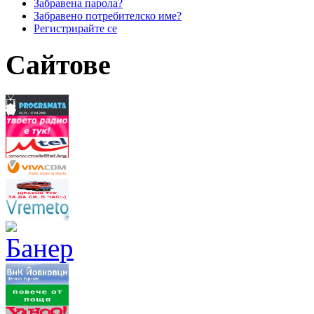
Забравена парола?
Забравено потребителско име?
Регистрирайте се
Сайтове