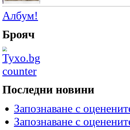
Албум!
Брояч
Последни новини
Запознаване с оцененит
Запознаване с оцененит