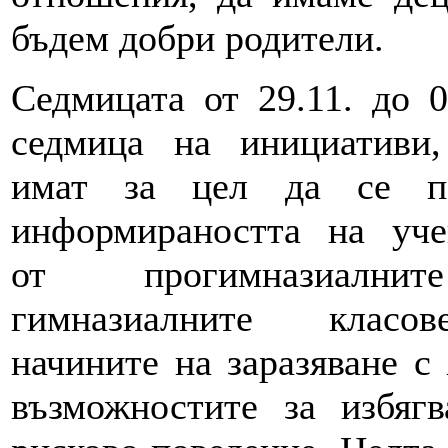
бъдем добри родители.
Седмицата от 29.11. до 0
седмица на инициативи,
имат за цел да се п
информираността на уче
от прогимназиалн
гимназиалните класо
начините на заразяване 
възможностите за избягв