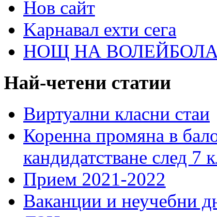
Нов сайт
Kарнавал ехти сега
НОЩ НА ВОЛЕЙБОЛА 
Най-четени статии
Виртуални класни стаи
Коренна промяна в бало
кандидатстване след 7 к
Прием 2021-2022
Ваканции и неучебни д