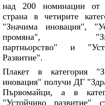
над 200 номинации от 
страна в четирите катег
"Значима иновация", "У
промяна", "Зна
партньорство" и "Уст
Развитие".
Плакет в категория "З
иновация" получи ДГ "Здр
Първомайци, а в катег
"Устойчиво развитие" 