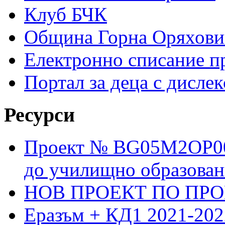
Клуб БЧК
Община Горна Оряхови
Електронно списание п
Портал за деца с дислек
Ресурси
Проект № BG05M2OP001
до училищно образовани
НОВ ПРОЕКТ ПО ПРО
Еразъм + КД1 2021-202