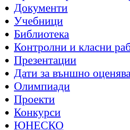
Документи
Учебници
Библиотека
Контролни и класни ра
Презентации
Дати за външно оценяв
Олимпиади
Проекти
Конкурси
ЮНЕСКО