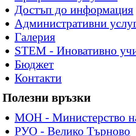
Достъп до информация
Административни услу
Галерия
STEM - Иновативно уч
Бюджет
Контакти
Полезни връзки
МОН - Министерство на
РУО - Велико Търново