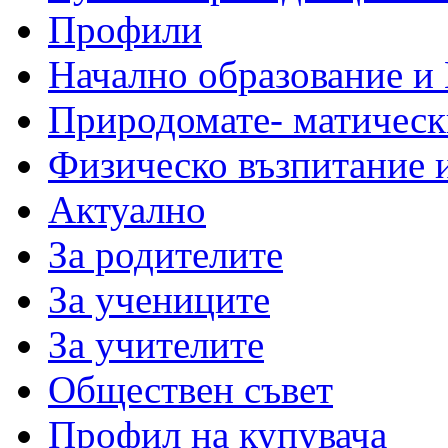
Профили
Начално образование и
Природомате- матическ
Физическо възпитание 
Актуално
За родителите
За учениците
За учителите
Обществен съвет
Профил на купувача