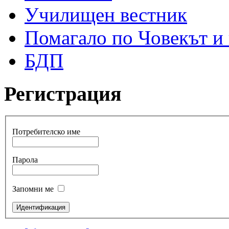
Училищен вестник
Помагало по Човекът и
БДП
Регистрация
Потребителско име
Парола
Запомни ме