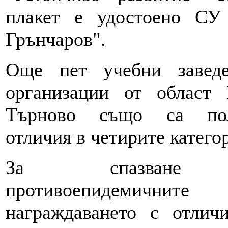
плакет е удостоено СУ
Грънчаров".
Още пет учебни завед
организации от област 
Търново също са пол
отличия в четирите катего
За спазване
противоепидемичните 
награждаването с отличи