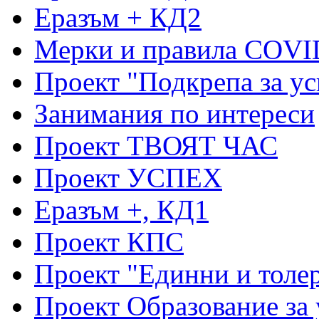
Еразъм + КД2
Мерки и правила COVI
Проект "Подкрепа за ус
Занимания по интереси
Проект ТВОЯТ ЧАС
Проект УСПЕХ
Еразъм +, КД1
Проект КПС
Проект "Единни и толе
Проект Образование за