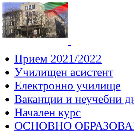
СУ "Вич
Горна
Прием 2021/2022
Училищен асистент
Електронно училище
Ваканции и неучебни д
Начален курс
ОСНОВНО ОБРАЗОВ