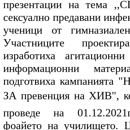
презентации на тема ,,
сексуално предавани инфе
ученици от гимназиален
Участниците проекти
изработиха агитационни 
информационни матер
подготвиха кампанията "
ЗА превенция на ХИВ", к
проведе на 01.12.2021
фоайето на училището. Ц