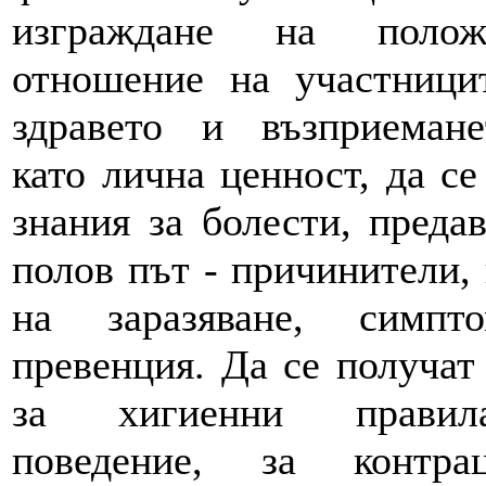
изграждане на полож
отношение на участници
здравето и възприеман
като лична ценност, да се
знания за болести, преда
полов път - причинители,
на заразяване, симп
превенция. Да се получат
за хигиенни прави
поведение, за контрац