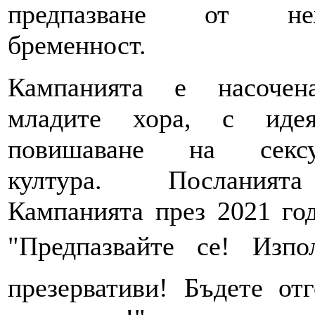
предпазване от неж
бременност.
Кампанията е насоче
младите хора, с иде
повишаване на сексу
култура. Послания
Кампанията през 2021 го
"Предпазвайте се! Изпо
презервативи! Бъдете от