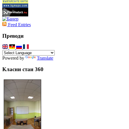
Feed Entries
Преводи
Powered by
Translate
Класни стаи 360