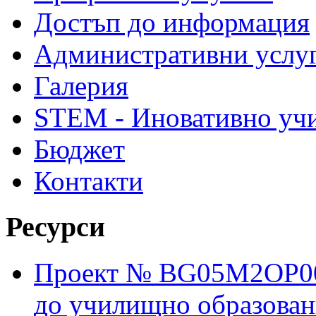
Достъп до информация
Административни услу
Галерия
STEM - Иновативно уч
Бюджет
Контакти
Ресурси
Проект № BG05M2OP001
до училищно образовани