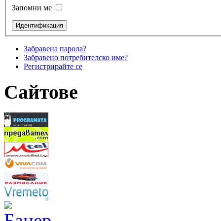
Запомни ме
Забравена парола?
Забравено потребителско име?
Регистрирайте се
Сайтове