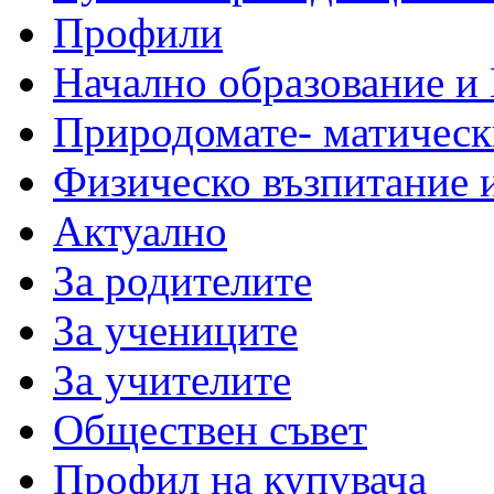
Профили
Начално образование и
Природомате- матическ
Физическо възпитание 
Актуално
За родителите
За учениците
За учителите
Обществен съвет
Профил на купувача