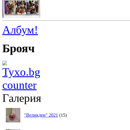
Албум!
Брояч
Галерия
"Великден" 2021
(15)