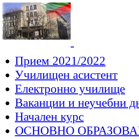
СУ "Вич
Горна
Прием 2021/2022
Училищен асистент
Електронно училище
Ваканции и неучебни д
Начален курс
ОСНОВНО ОБРАЗОВ