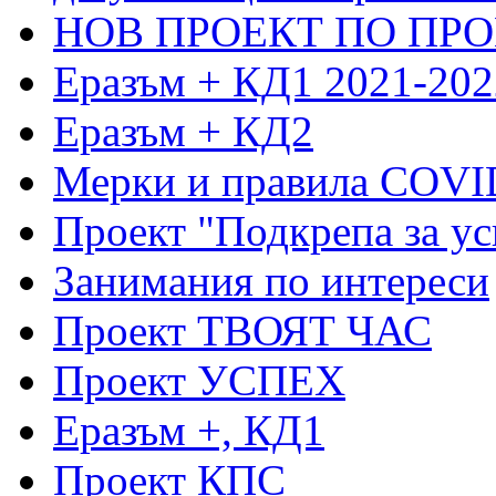
НОВ ПРОЕКТ ПО ПРО
Еразъм + КД1 2021-202
Еразъм + КД2
Мерки и правила COVI
Проект "Подкрепа за ус
Занимания по интереси
Проект ТВОЯТ ЧАС
Проект УСПЕХ
Еразъм +, КД1
Проект КПС