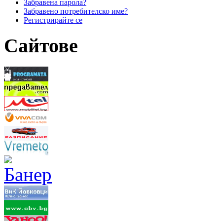
Забравена парола?
Забравено потребителско име?
Регистрирайте се
Сайтове