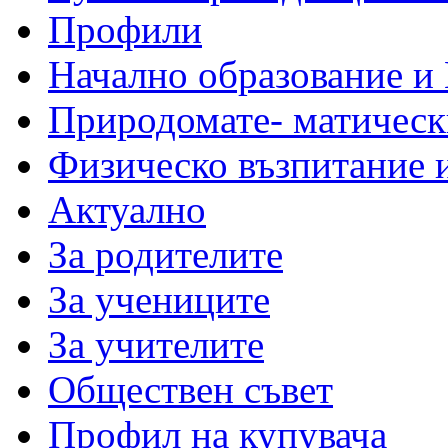
Профили
Начално образование и
Природомате- матическ
Физическо възпитание 
Актуално
За родителите
За учениците
За учителите
Обществен съвет
Профил на купувача