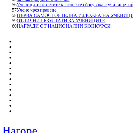
56
Учениците от петите класове се сбогуваха с училище, п
57
Учене чрез правене
58
ПЪРВА САМОСТОЯТЕЛНА ИЗЛОЖБА НА УЧЕНИЦИ 
59
ОТЛИЧНИ РЕЗУЛТАТИ ЗА УЧЕНИЦИТЕ
60
НАГРАДИ ОТ НАЦИОНАЛНИ КОНКУРСИ
Нагоре