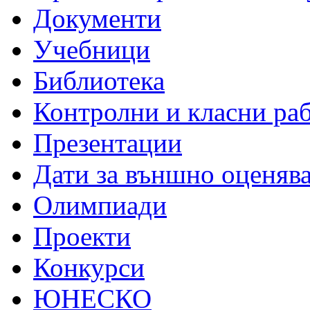
Документи
Учебници
Библиотека
Контролни и класни ра
Презентации
Дати за външно оценяв
Олимпиади
Проекти
Конкурси
ЮНЕСКО