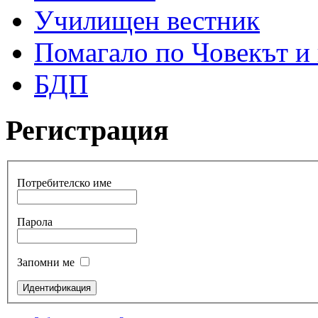
Училищен вестник
Помагало по Човекът и
БДП
Регистрация
Потребителско име
Парола
Запомни ме