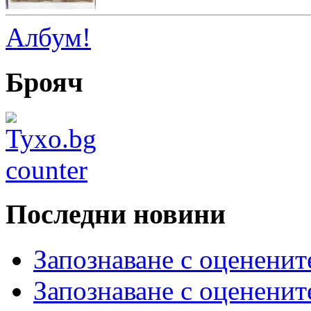
Албум!
Брояч
Последни новини
Запознаване с оцененит
Запознаване с оцененит