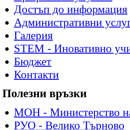
Достъп до информация
Административни услу
Галерия
STEM - Иновативно уч
Бюджет
Контакти
Полезни връзки
МОН - Министерство на
РУО - Велико Търново