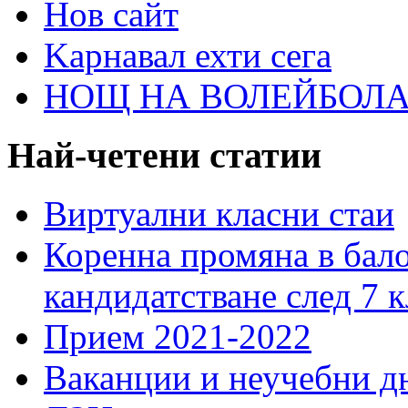
Нов сайт
Kарнавал ехти сега
НОЩ НА ВОЛЕЙБОЛА 
Най-четени статии
Виртуални класни стаи
Коренна промяна в бало
кандидатстване след 7 к
Прием 2021-2022
Ваканции и неучебни д