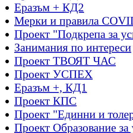
Еразъм + КД2
Мерки и правила COVI
Проект "Подкрепа за ус
Занимания по интереси
Проект ТВОЯТ ЧАС
Проект УСПЕХ
Еразъм +, КД1
Проект КПС
Проект "Единни и толе
Проект Образование за