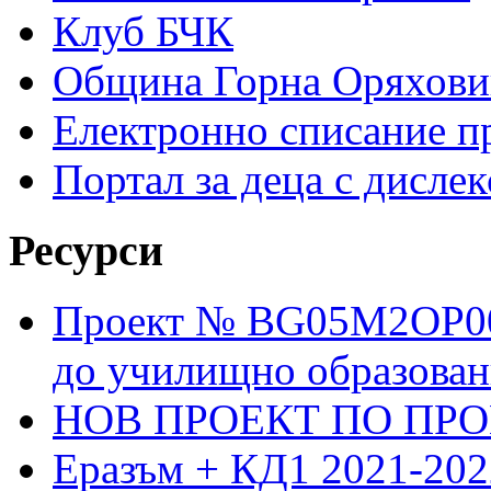
Клуб БЧК
Община Горна Оряхови
Електронно списание п
Портал за деца с дислек
Ресурси
Проект № BG05M2OP001
до училищно образовани
НОВ ПРОЕКТ ПО ПРО
Еразъм + КД1 2021-202