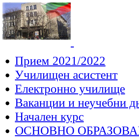
СУ "Вич
Горна
Прием 2021/2022
Училищен асистент
Електронно училище
Ваканции и неучебни д
Начален курс
ОСНОВНО ОБРАЗОВ